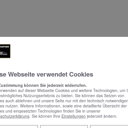
se Webseite verwendet Cookies
Zustimmung können Sie jederzeit widerrufen.
erwenden auf dieser Webseite Cookies und weitere Technologien, um 
estmögliches Nutzungserlebnis zu bieten. Sie können das Setzen von
es auch ablehnen und unsere Seite nur mit den technisch notwendige
es nutzen. Weitere Informationen, sowie eine detaillierte Übersicht der
es und eingesetzten Technologien finden Sie in unserer
schutzerklärung
. Sie können Ihre
Einstellungen
jederzeit ändern.
KEUCO PHÖNIX –