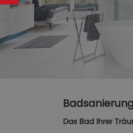
Badsanierun
Das Bad Ihrer Trä