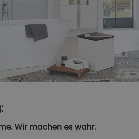
g:
ume. Wir machen es wahr.