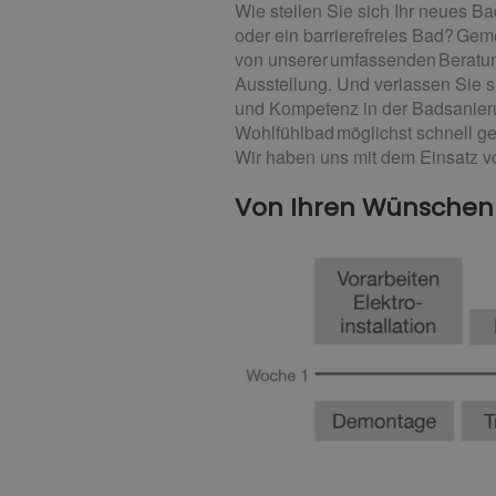
Wie stellen Sie sich Ihr neues B
oder ein barrierefreies Bad? Gem
von unserer umfassenden Beratun
Ausstellung. Und verlassen Sie s
und Kompetenz in der Badsanieru
Wohlfühlbad möglichst schnell g
Wir haben uns mit dem Einsatz v
Von Ihren Wünschen z