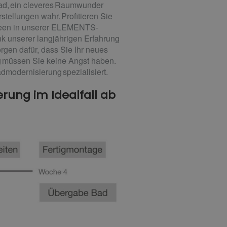
nbad, ein cleveres Raumwunder
tellungen wahr. Profitieren Sie
Ideen in unserer ELEMENTS-
nk unserer langjährigen Erfahrung
gen dafür, dass Sie Ihr neues
g müssen Sie keine Angst haben.
modernisierung spezialisiert.
rung im Idealfall ab