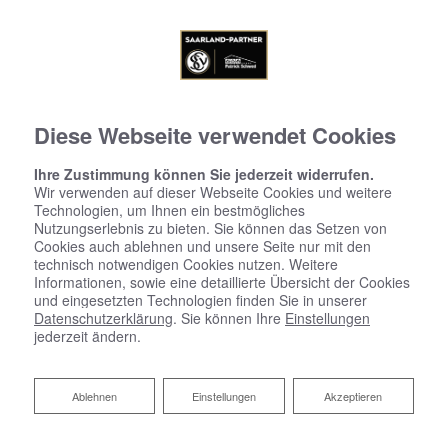
Diese Webseite verwendet Cookies
Ihre Zustimmung können Sie jederzeit widerrufen.
Wir verwenden auf dieser Webseite Cookies und weitere
Technologien, um Ihnen ein bestmögliches
Nutzungserlebnis zu bieten. Sie können das Setzen von
Cookies auch ablehnen und unsere Seite nur mit den
technisch notwendigen Cookies nutzen. Weitere
Informationen, sowie eine detaillierte Übersicht der Cookies
und eingesetzten Technologien finden Sie in unserer
Datenschutzerklärung
. Sie können Ihre
Einstellungen
jederzeit ändern.
Ablehnen
Ablehnen
Einstellungen
Akzeptieren
Barrierefreies Bad von Heizung-