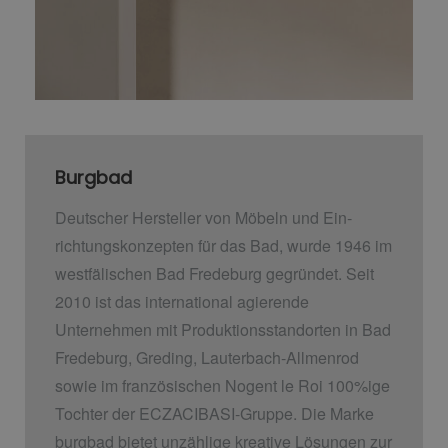
Burgbad
Deutscher Hersteller von Möbeln und Ein­
richtungskonzepten für das Bad, wurde 1946 im
westfälischen Bad Fredeburg gegründet. Seit
2010 ist das international agierende
Unternehmen mit Produktionsstandorten in Bad
Fredeburg, Greding, Lauterbach-Allmenrod
sowie im französischen Nogent le Roi 100%ige
Tochter der ECZACIBASI­-Gruppe. Die Marke
burgbad bietet unzählige kreative Lösungen zur