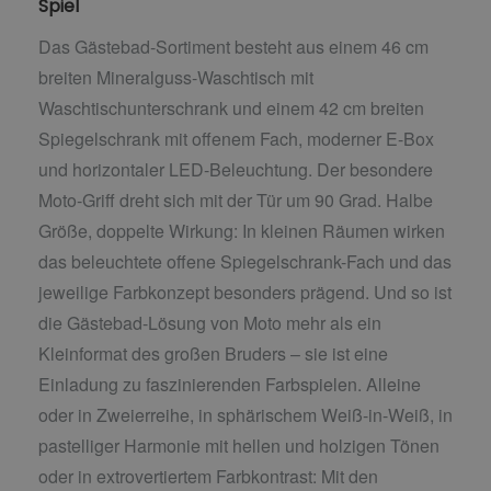
Spiel
Das Gästebad-Sortiment besteht aus einem 46 cm
breiten Mineralguss-Waschtisch mit
Waschtischunterschrank und einem 42 cm breiten
Spiegelschrank mit offenem Fach, moderner E-Box
und horizontaler LED-Beleuchtung. Der besondere
Moto-Griff dreht sich mit der Tür um 90 Grad. Halbe
Größe, doppelte Wirkung: In kleinen Räumen wirken
das beleuchtete offene Spiegelschrank-Fach und das
jeweilige Farbkonzept besonders prägend. Und so ist
die Gästebad-Lösung von Moto mehr als ein
Kleinformat des großen Bruders – sie ist eine
Einladung zu faszinierenden Farbspielen. Alleine
oder in Zweierreihe, in sphärischem Weiß-in-Weiß, in
pastelliger Harmonie mit hellen und holzigen Tönen
oder in extrovertiertem Farbkontrast: Mit den