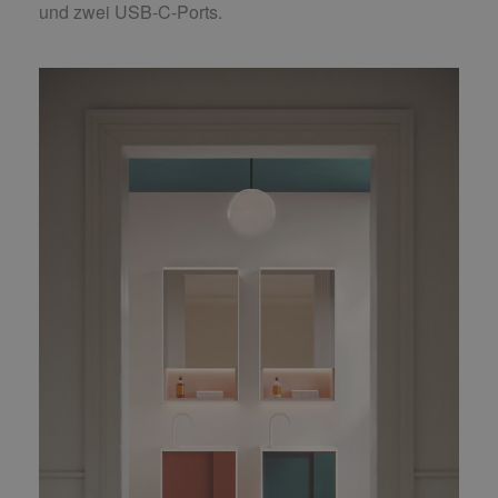
und zwei USB-C-Ports.