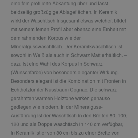
eine fein profilierte Abkantung über und lässt
beidseitig großzügige Ablageflächen. In Keramik
wirkt der Waschtisch insgesamt etwas weicher, bildet
mit seinem feinen Profil aber ebenso eine Einheit mit
dem rahmenden Korpus wie der
Mineralgusswaschtisch. Der Keramikwaschtisch ist
sowohl in Weiß als auch in Schwarz Matt erhältlich. –
dazu ist eine Wahl des Korpus in Schwarz
(Wunschfarbe) von besonders eleganter Wirkung.
Besonders elegant ist die Kombination mit Fronten in
Echtholzfurnier Nussbaum Cognac. Die schwarz
gerahmten warmen Holztöne wirken genauso
gediegen wie modern. In der Mineralguss-
Ausführung ist der Waschtisch in den Breiten 80, 100,
120 und als Doppelwaschtisch in 140 cm verfügbar,
in Keramik ist er von 80 cm bis zu einer Breite von