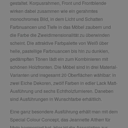
gestaltet. Korpusrahmen, Front und Frontblende
wirken dabei zusammen wie ein gerahmtes
monochromes Bild, in dem Licht und Schatten
Farbnuancen und Tiefe in das Möbel zaubern und
die Farbe die Zweidimensionalität zu überwinden
scheint. Die attraktive Farbpalette von Weiß über
helle, pastellige Farbnuancen bis hin zu dunklen,
gedämpften Tönen lädt ein zum Kombinieren mit
schönen Holzfronten. Die Möbel sind in drei Material-
Varianten und insgesamt 20 Oberflächen wählbar: in
zwei Eiche Dekoren, zwölf Farben in edler Lack Matt-
Ausführung und sechs Echtholzfurnieren. Daneben
sind Ausführungen in Wunschfarbe erhältlich.
Eine ganz besondere Ausführung erhält man mit dem
Special Colour Concept, das Jeannette Altherr für
Moto komponiert hat. Hier ist die Assoziation zur