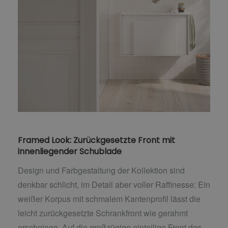
Framed Look: Zurückgesetzte Front mit
innenliegender Schublade
Design und Farbgestaltung der Kollektion sind
denkbar schlicht, im Detail aber voller Raffinesse: Ein
weißer Korpus mit schmalem Kantenprofil lässt die
leicht zurückgesetzte Schrankfront wie gerahmt
erscheinen. Auf die großzügige einteilige Front des