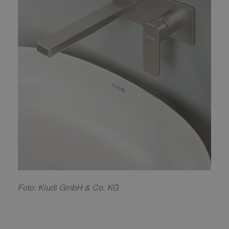
F
oto: Kludi GmbH & Co. KG