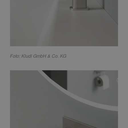
F
oto: Kludi GmbH & Co. KG