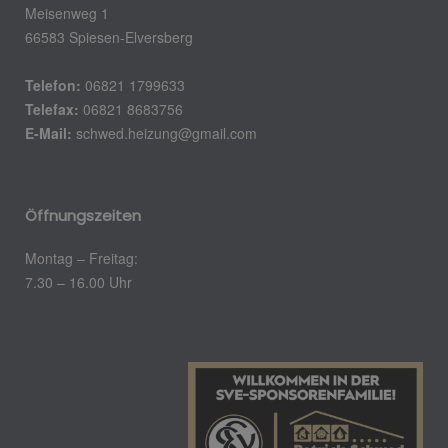
Meisenweg 1
66583 Spiesen-Elversberg
Telefon:
06821 1799633
Telefax:
06821 8683756
E-Mail:
schwed.heizung@gmail.com
Öffnungszeiten
Montag – Freitag:
7.30 – 16.00 Uhr