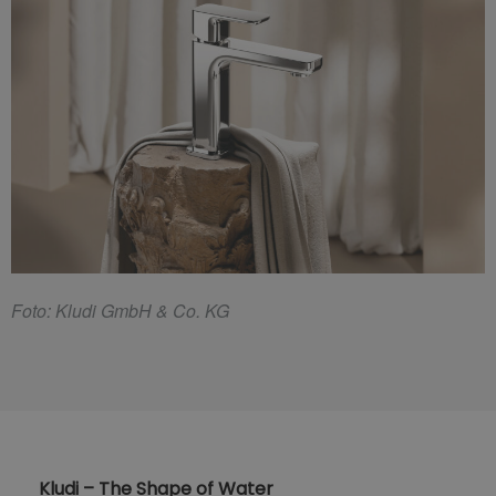
F
oto: Kludi GmbH & Co. KG
Kludi – The Shape of Water