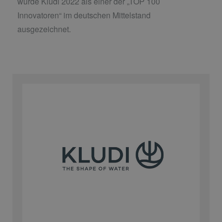
wurde Kludi 2022 als einer der „TOP 100
Innovatoren“ im deutschen Mittelstand
ausgezeichnet.